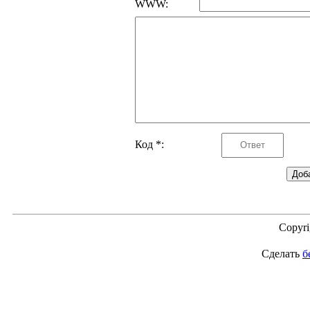
WWW:
Код *:
Copyr
Сделать
б