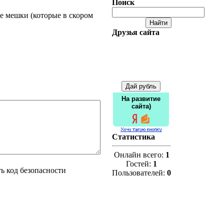
Поиск
е мешки (которые в скором
Друзья сайта
На развитие
сайта)
Статистика
Онлайн всего:
1
Гостей:
1
Пользователей:
0