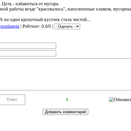
 Цель - избавиться от мусора.
рной работы везде "красовались", наполненные хламом, мусорны
а один крохотный кусочек стала чистой...
:
ssoplaneta
| Рейтинг: 0.0/0 |