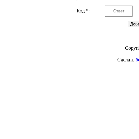
Код *:
Copyr
Сделать
б