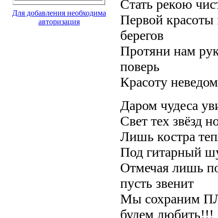
Стать рекою чис
Для добавления необходима
Первой красоты 
авторизация
берегов
Протяни нам ру
поверь
Красоту неведом
Даром чудеса ув
Свет тех звёзд н
Лишь костра теп
Под гитарный ш
Отмечая лишь по
пусть звенит
Мы сохраним П
будем любить!!!