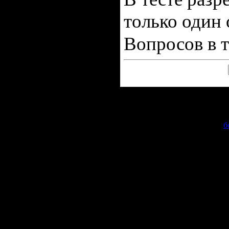
только один 
Вопросов в т
Copyr
Сделать
б